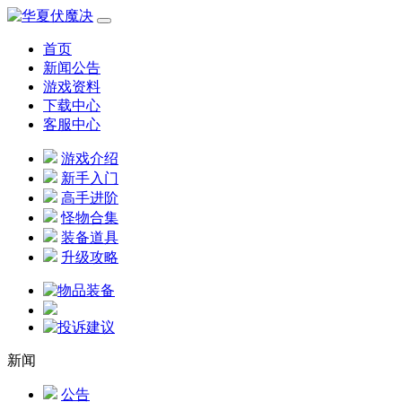
首页
新闻公告
游戏资料
下载中心
客服中心
游戏介绍
新手入门
高手进阶
怪物合集
装备道具
升级攻略
新闻
公告