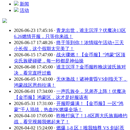
新闻
活动
2026-06-23 17:45:16
·
青龙出世，谁主沉浮？伏魔决13区
6.26燃情开服，只等你来战！
2026-06-17 17:48:26
·
终于等到你！浓情端午活动+三天
小长假，这个假期太完美了！
2026-06-15 17:47:00
·
战火骤燃！【金币服】“鸿蒙”区顶
尖氏族硬碰硬，每一秒都是神仙操
2026-06-08 17:45:00
·
谁主沉浮？金币服昨晚这波氏族对
决，看完直呼过瘾
2026-06-05 17:43:00
·
无休激战！诸神黄昏VS剑指天下，
鸿蒙战区恩怨拉满！
2026-06-01 17:34:00
·
一声氏族令，兄弟齐上阵！伏魔决
【金币服】鸿蒙区，这才是好服该有
2026-05-31 17:31:00
·
开服即爆满！【金币服】一区“鸿
蒙”千人混战，热血PK燃爆全场！
2026-04-10 17:05:00
·
昨晚打疯了！1-8区两大氏族巅峰约
战，看完视频我燃起来了！
2026-04-02 15:24:00
·
燃爆 1-8 区！唯我独尊 VS 剑起苍