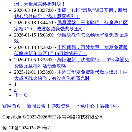
澜，天极魔宫终极对决！
2026-03-19 18:37:00
·
重磅！11区“凤凰”明日开启，新增
贴心陪伴向导，添加即享福利！
2026-03-18 13:44:51
·
凤凰涅槃，王者降临！伏魔决11区
定档3.20，诚邀各路豪强共筑王朝！
2026-01-15 15:08:00
·
伏魔决教你怎么畅玩华夏免费版游
戏
2026-01-13 14:30:00
·
十区麒麟，再续华章！华夏免费版
伏魔决新年首区1月16日燃情开启！
2026-01-05 13:38:00
·
辞旧迎新，伏魔同行！2026 华夏免
费版元旦福利活动全攻略
2025-12-01 13:38:00
·
本周三华夏免费版伏魔决燃炸！两
大战区战火纷飞，有没有你的高光时
1
2
下一页
官网首页
|
新闻公告
|
游戏资料
|
下载中心
|
客服中心
Copyright © 2023-2026海口冰雪网络科技有限公司
琼ICP备2024028359号-1